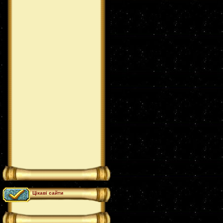
Цікаві сайти